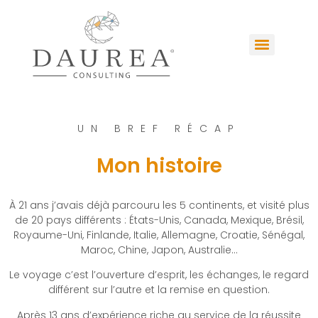
UN BREF RÉCAP
Mon histoire
À 21 ans j’avais déjà parcouru les 5 continents, et visité plus
de 20 pays différents : États-Unis, Canada, Mexique, Brésil,
Royaume-Uni, Finlande, Italie, Allemagne, Croatie, Sénégal,
Maroc, Chine, Japon, Australie…
Le voyage c’est l’ouverture d’esprit, les échanges, le regard
différent sur l’autre et la remise en question.
Après 13 ans d’expérience riche au service de la réussite